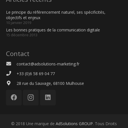
Le principe du référencement naturel, ses spécificités,
objectifs et enjeux
10 janvier 2019
Les bonnes pratiques de la communication digitale
15 décembre 2013
Contact
contact@adsolutions-marketing.fr
+33 (0)6 58 69 04 77
28 rue du Sauvage, 68100 Mulhouse
© 2018 Une marque de
AdSolutions GROUP
. Tous Droits