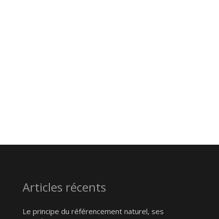
Articles récents
Le principe du référencement naturel, ses