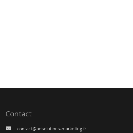
Contact
contact@adsolutions-marketing.fr