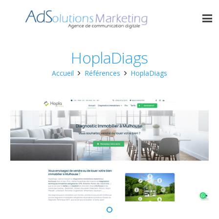
HoplaDiags
Accueil
Références
HoplaDiags